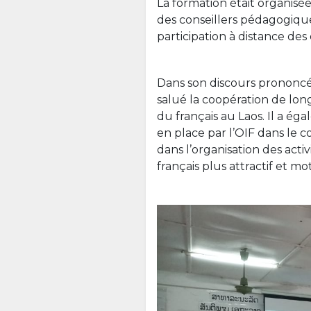
La formation était organisé
des conseillers pédagogique
participation à distance des
Dans son discours prononcé
salué la coopération de lon
du français au Laos. Il a é
en place par l’OIF dans le c
dans l’organisation des acti
français plus attractif et mo