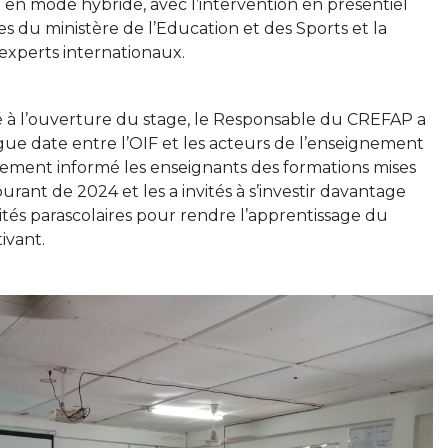
e en mode hybride, avec l’intervention en présentiel
s du ministère de l’Education et des Sports et la
 experts internationaux.
 à l’ouverture du stage, le Responsable du CREFAP a
gue date entre l’OIF et les acteurs de l’enseignement
galement informé les enseignants des formations mises
ourant de 2024 et les a invités à s’investir davantage
vités parascolaires pour rendre l’apprentissage du
tivant.