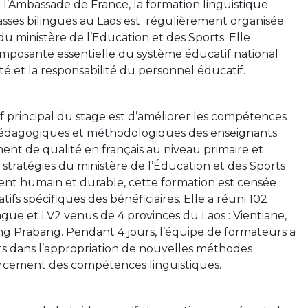
l’Ambassade de France, la formation linguistique
asses bilingues au Laos est régulièrement organisée
 du ministère de l’Education et des Sports. Elle
mposante essentielle du système éducatif national
ité et la responsabilité du personnel éducatif.
tif principal du stage est d’améliorer les compétences
 pédagogiques et méthodologiques des enseignants
ent de qualité en français au niveau primaire et
 stratégies du ministère de l’Éducation et des Sports
nt humain et durable, cette formation est censée
fs spécifiques des bénéficiaires. Elle a réuni 102
ngue et LV2 venus de 4 provinces du Laos : Vientiane,
g Prabang. Pendant 4 jours, l’équipe de formateurs a
 dans l’appropriation de nouvelles méthodes
orcement des compétences linguistiques.