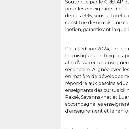
Soutenue par le CREFAP et 
pour les enseignants des cl
depuis 1995, sous la tutelle
constitue désormais une co
laotien, garantissant la qual
Pour l’édition 2024, l’objec
linguistiques, techniques,
afin d’assurer un enseignem
secondaire. Alignée avec les
en matière de développeme
répondre aux besoins éducati
enseignants des cursus bili
Paksé, Savannakhet et Luan
accompagné les enseignants
d’enseignement et le renf