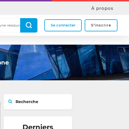
À propos
Se connecter
S'inscrire
one
Recherche
Derniers