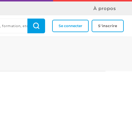
À propos
Se connecter
S'inscrire