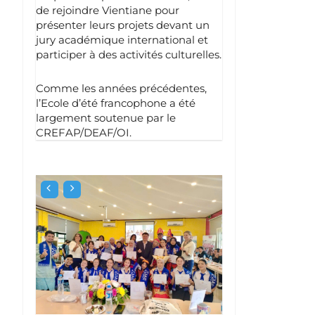
de rejoindre Vientiane pour
présenter leurs projets devant un
jury académique international et
participer à des activités culturelles.
Comme les années précédentes,
l’Ecole d’été francophone a été
largement soutenue par le
CREFAP/DEAF/OI.