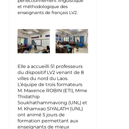
perfectionnement linguistique
et méthodologique des
enseignants de français LV2.
Elle a accueilli 51 professeurs
du dispositif LV2 venant de 8
villes du nord du Laos.
L’équipe de trois formateurs
M. Maxence ROBIN (ETI), Mme
Thidathip
Soukhathammavong (UNL) et
M. Khamxao SIYALATH (UNL)
ont animé 5 jours de
formation permettant aux
enseignants de mieux