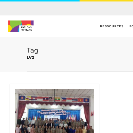
Skip
to
main
content
RESSOURCES
F
Tag
LV2