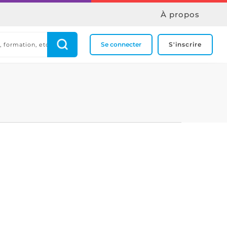
À propos
Se connecter
S'inscrire