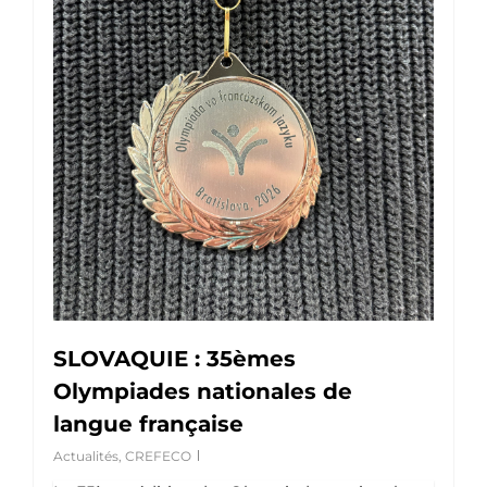
SLOVAQUIE : 35èmes
Olympiades nationales de
langue française
Actualités
,
CREFECO