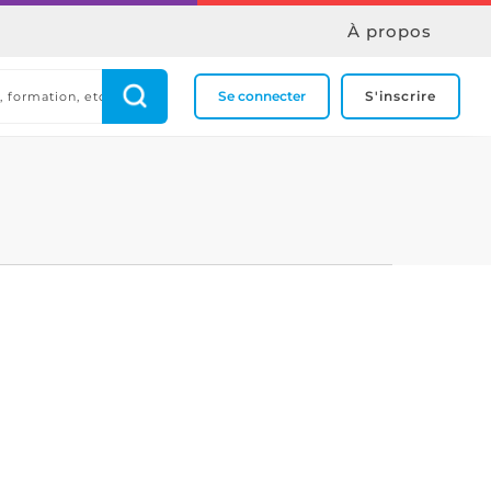
À propos
Se connecter
S'inscrire