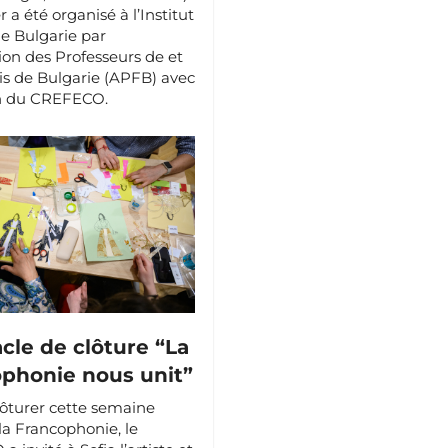
r a été organisé à l’Institut
de Bulgarie par
tion des Professeurs de et
is de Bulgarie (APFB) avec
en du CREFECO.
cle de clôture “La
phonie nous unit”
lôturer cette semaine
la Francophonie, le