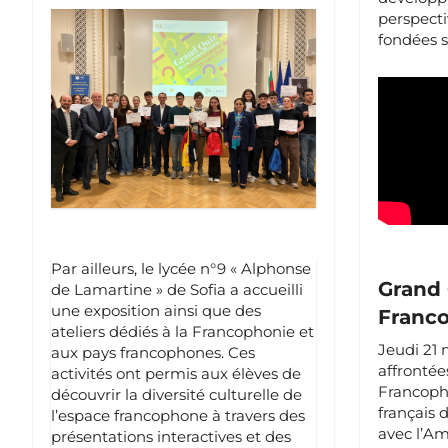
perspecti
fondées s
Par ailleurs, le lycée n°9 « Alphonse
Grand 
de Lamartine » de Sofia a accueilli
une exposition ainsi que des
Franc
ateliers dédiés à la Francophonie et
Jeudi 21 
aux pays francophones. Ces
affrontée
activités ont permis aux élèves de
Francopho
découvrir la diversité culturelle de
français 
l’espace francophone à travers des
avec l’A
présentations interactives et des