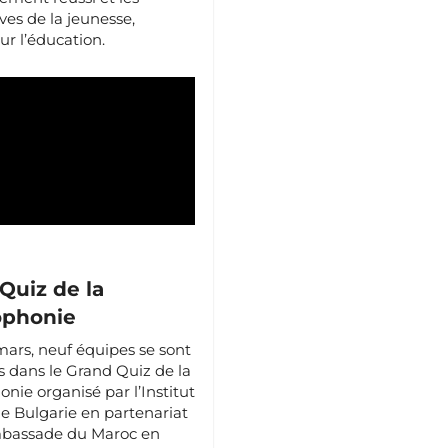
ves de la jeunesse,
ur l’éducation.
Quiz de la
ophonie
mars, neuf équipes se sont
s dans le Grand Quiz de la
nie organisé par l’Institut
de Bulgarie en partenariat
mbassade du Maroc en