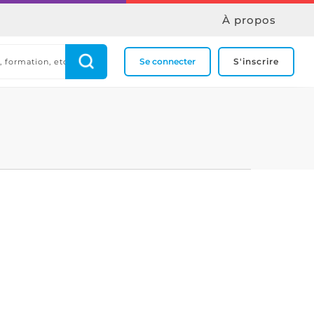
À propos
Se connecter
S'inscrire