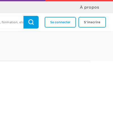
À propos
Se connecter
S'inscrire