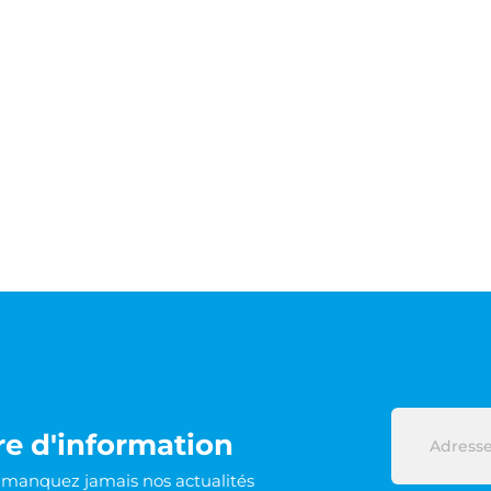
re d'information
e manquez jamais nos actualités