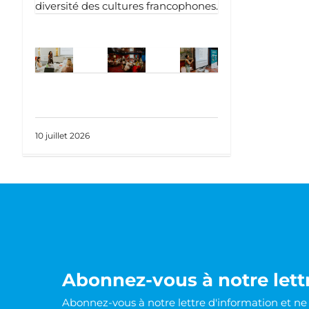
diversité des cultures francophones.
10 juillet 2026
Abonnez-vous à notre lett
Abonnez-vous à notre lettre d'information et n