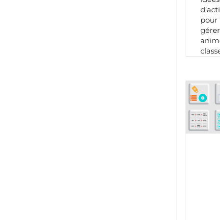
d’acti
pour
gérer
anime
class