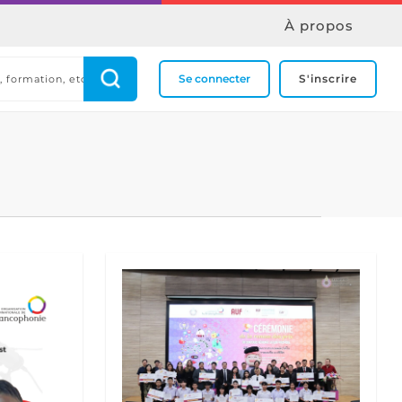
À propos
Se connecter
S'inscrire