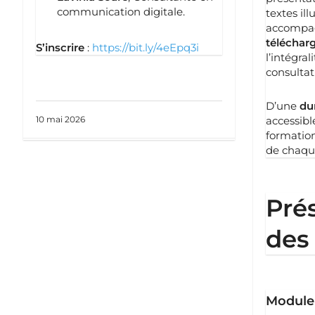
communication digitale.
textes il
accompa
téléchar
S’inscrire
:
https://bit.ly/4eEpq3i
l’intégra
consultat
D’une
du
10 mai 2026
accessibl
formatio
de chaqu
Pré
des
Module 