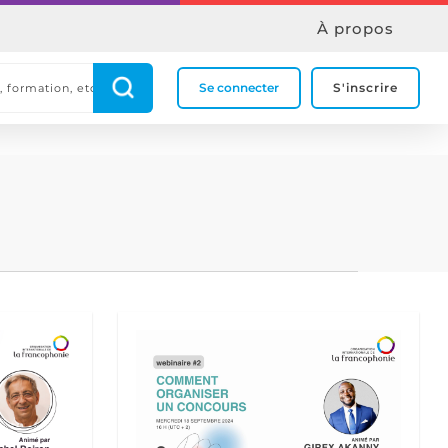
À propos
Se connecter
S'inscrire