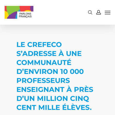
Skip
to
main
content
LE CREFECO
S’ADRESSE À UNE
COMMUNAUTÉ
D’ENVIRON 10 000
PROFESSEURS
ENSEIGNANT À PRÈS
D’UN MILLION CINQ
CENT MILLE ÉLÈVES.