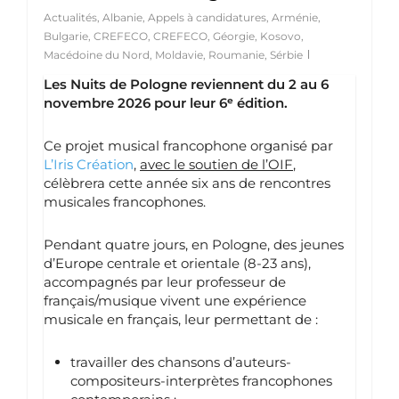
Actualités
,
Albanie
,
Appels à candidatures
,
Arménie
,
Bulgarie
,
CREFECO
,
CREFECO
,
Géorgie
,
Kosovo
,
Macédoine du Nord
,
Moldavie
,
Roumanie
,
Sérbie
Les Nuits de Pologne reviennent du 2 au 6
novembre 2026 pour leur 6ᵉ édition.
Ce projet musical francophone organisé par
L’Iris Création
,
avec le soutien de l’OIF
,
célèbrera cette année six ans de rencontres
musicales francophones.
Pendant quatre jours, en Pologne, des jeunes
d’Europe centrale et orientale (8-23 ans),
accompagnés par leur professeur de
français/musique vivent une expérience
musicale en français, leur permettant de :
travailler des chansons d’auteurs-
compositeurs-interprètes francophones